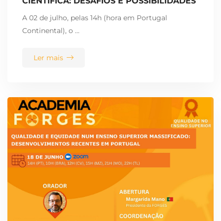
CIENTÍFICA: DESAFIOS E POSSIBILIDADES
A 02 de julho, pelas 14h (hora em Portugal
Continental), o …
Ler mais