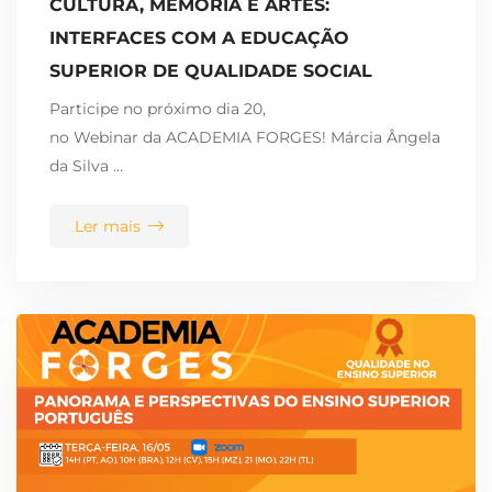
CULTURA, MEMÓRIA E ARTES:
INTERFACES COM A EDUCAÇÃO
SUPERIOR DE QUALIDADE SOCIAL
Participe no próximo dia 20,
no Webinar da ACADEMIA FORGES! Márcia Ângela
da Silva …
Ler mais