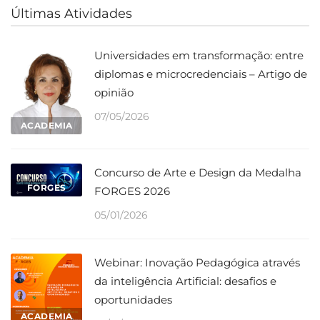
Últimas Atividades
Universidades em transformação: entre
diplomas e microcredenciais – Artigo de
opinião
07/05/2026
ACADEMIA
Concurso de Arte e Design da Medalha
FORGES
FORGES 2026
05/01/2026
Webinar: Inovação Pedagógica através
da inteligência Artificial: desafios e
oportunidades
ACADEMIA