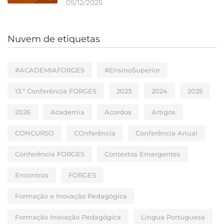
05/12/2025
Nuvem de etiquetas
#ACADEMIAFORGES
#EnsinoSuperior
13.ª Conferência FORGES
2023
2024
2025
2026
Academia
Acordos
Artigos
CONCURSO
COnferência
Conferência Anual
Conferência FORGES
Contextos Emergentes
Encontros
FORGES
Formação e Inovação Pedagógica
Formação Inovação Pedagógica
Lingua Portuguesa