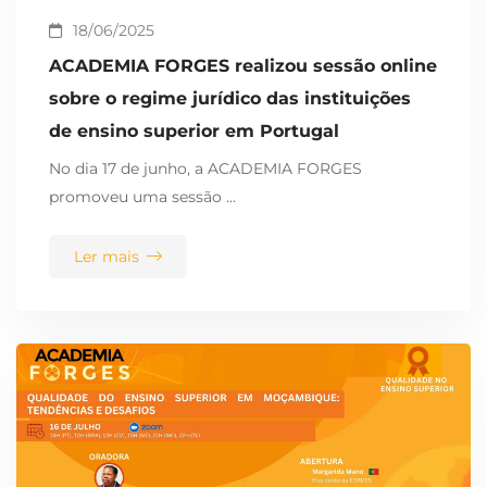
18/06/2025
ACADEMIA FORGES realizou sessão online
sobre o regime jurídico das instituições
de ensino superior em Portugal
No dia 17 de junho, a ACADEMIA FORGES
promoveu uma sessão …
Ler mais