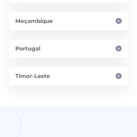
colaboração com diferentes
instituições, de ensino superior,
Moçambique
governamentais e não
governamentais.
Portugal
Timor-Leste