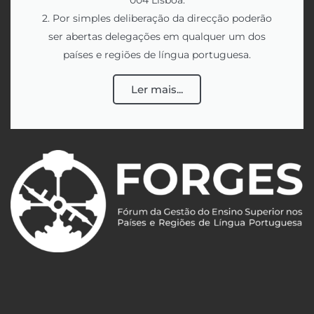
004 Lisboa.
2. Por simples deliberação da direcção poderão
ser abertas delegações em qualquer um dos
países e regiões de língua portuguesa.
Ler mais...