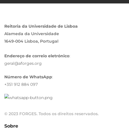
Reitoria da Universidade de Lisboa
Alameda da Universidade
1649-004 Lisboa, Portugal
Endereço de correio eletrónico
:
geral@aforges.org
Número de WhatsApp
:
+351 912 884 097
© 2023 FORGES. Todos os direitos reservados.
Sobre